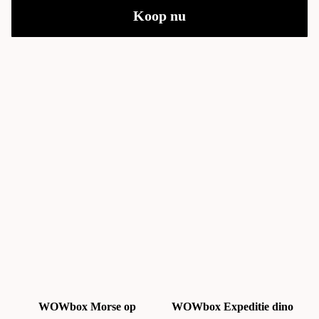
Koop nu
WOWbox Morse op
WOWbox Expeditie dino