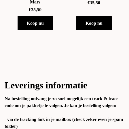
Mars
€35,50
€35,50
Koop nu
Koop nu
Leverings informatie
Na bestelling ontvang je zo snel mogelijk een track & trace 
code om je pakketje te volgen. Je kan je bestelling volgen: 

- via de tracking link in je mailbox (check zeker even je spam-
folder)
